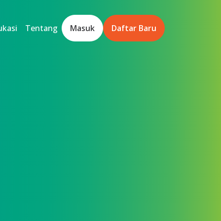
ukasi
Tentang
Masuk
Daftar Baru