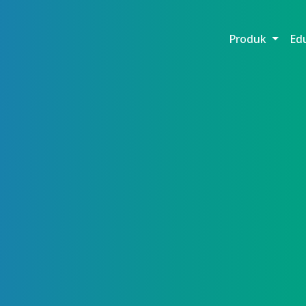
Produk
Ed